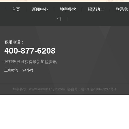
首页
新闻中心
坤宇餐饮
招贤纳士
联系我
|
|
|
|
|
们
|
客服电话：
400-877-6208
拨打热线可获得最新加盟资讯
上班时间： 24小时
坤宇餐饮 :
www.kunyucanyin.com
|
备案号：鲁ICP备18047237号-1